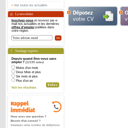
»
Voir toutes les actualités
La newsletter
Inscrivez-vous
et recevez par e-
mail nos actualités et les dernières
offres d'emploi
publiées dans
votre région.
Sondage express
Depuis quand êtes-vous sans
emploi ?
(12155 votes)
Moins d'un mois
Deux Mois et plus
Six mois et plus
Plus d'un an
Voir les résultats
Vous avez une question ?
Besoin d'un conseil ?
Saisissez votre numéro de téléphone