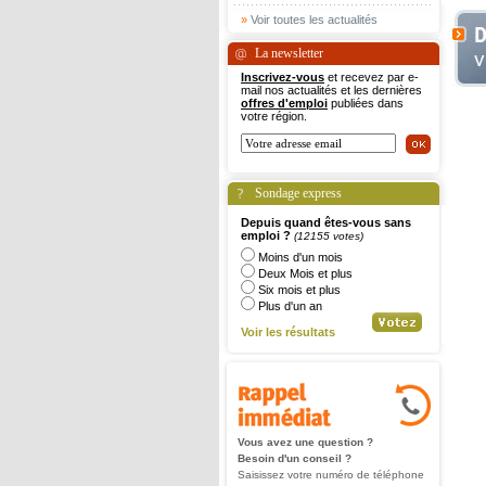
»
Voir toutes les actualités
La newsletter
Inscrivez-vous
et recevez par e-
mail nos actualités et les dernières
offres d'emploi
publiées dans
votre région.
Sondage express
Depuis quand êtes-vous sans
emploi ?
(12155 votes)
Moins d'un mois
Deux Mois et plus
Six mois et plus
Plus d'un an
Voir les résultats
Vous avez une question ?
Besoin d'un conseil ?
Saisissez votre numéro de téléphone