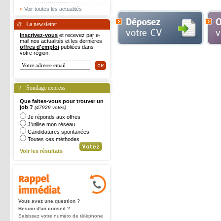
»
Voir toutes les actualités
La newsletter
Inscrivez-vous
et recevez par e-
mail nos actualités et les dernières
offres d'emploi
publiées dans
votre région.
Sondage express
Que faites-vous pour trouver un
job ?
(47929 votes)
Je réponds aux offres
J'utilise mon réseau
Candidatures spontanées
Toutes ces méthodes
Voir les résultats
Vous avez une question ?
Besoin d'un conseil ?
Saisissez votre numéro de téléphone