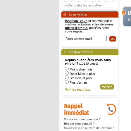
»
Voir toutes les actualités
La newsletter
Inscrivez-vous
et recevez par e-
mail nos actualités et les dernières
offres d'emploi
publiées dans
votre région.
Sondage express
Depuis quand êtes-vous sans
emploi ?
(12155 votes)
Moins d'un mois
Deux Mois et plus
Six mois et plus
Plus d'un an
Voir les résultats
Vous avez une question ?
Besoin d'un conseil ?
Saisissez votre numéro de téléphone