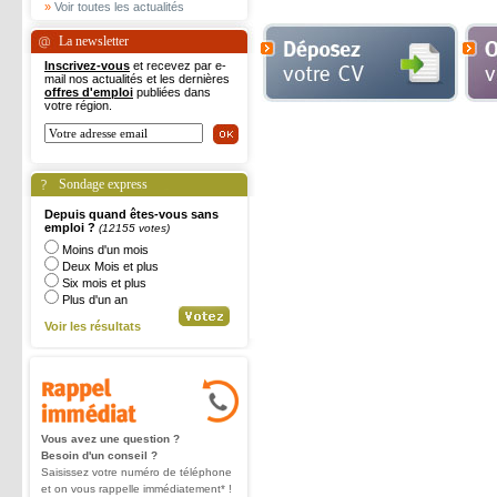
»
Voir toutes les actualités
La newsletter
Inscrivez-vous
et recevez par e-
mail nos actualités et les dernières
offres d'emploi
publiées dans
votre région.
Sondage express
Depuis quand êtes-vous sans
emploi ?
(12155 votes)
Moins d'un mois
Deux Mois et plus
Six mois et plus
Plus d'un an
Voir les résultats
Vous avez une question ?
Besoin d'un conseil ?
Saisissez votre numéro de téléphone
et on vous rappelle immédiatement* !