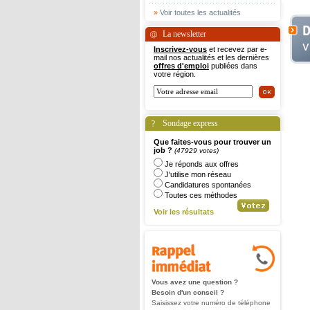
»
Voir toutes les actualités
La newsletter
Inscrivez-vous
et recevez par e-
mail nos actualités et les dernières
offres d'emploi
publiées dans
votre région.
Sondage express
Que faites-vous pour trouver un
job ?
(47929 votes)
Je réponds aux offres
J'utilise mon réseau
Candidatures spontanées
Toutes ces méthodes
Voir les résultats
Vous avez une question ?
Besoin d'un conseil ?
Saisissez votre numéro de téléphone