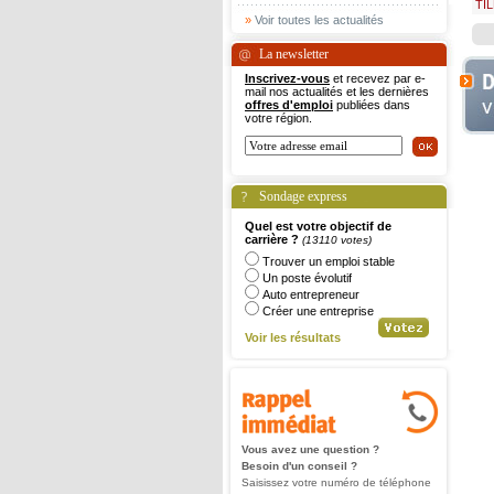
TIL
»
Voir toutes les actualités
La newsletter
Inscrivez-vous
et recevez par e-
mail nos actualités et les dernières
offres d'emploi
publiées dans
votre région.
Sondage express
Quel est votre objectif de
carrière ?
(13110 votes)
Trouver un emploi stable
Un poste évolutif
Auto entrepreneur
Créer une entreprise
Voir les résultats
Vous avez une question ?
Besoin d'un conseil ?
Saisissez votre numéro de téléphone