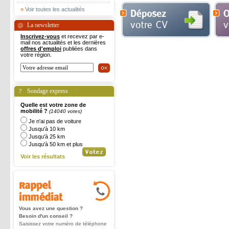
»
Voir toutes les actualités
La newsletter
Inscrivez-vous
et recevez par e-
mail nos actualités et les dernières
offres d'emploi
publiées dans
votre région.
Sondage express
Quelle est votre zone de
mobilité ?
(14040 votes)
Je n'ai pas de voiture
Jusqu'à 10 km
Jusqu'à 25 km
Jusqu'à 50 km et plus
Voir les résultats
Vous avez une question ?
Besoin d'un conseil ?
Saisissez votre numéro de téléphone