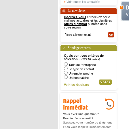
»
Voir toutes les actualités
La newsletter
Inscrivez-vous
et recevez par e-
mail nos actualités et les dernières
offres d'emploi
publiées dans
votre région.
Sondage express
Quels sont vos critères de
sélection ?
(12918 votes)
Taille de l'entreprise
Le type de contrat
Un emploi proche
Un bon salaire
Voir les résultats
Vous avez une question ?
Besoin d'un conseil ?
Saisissez votre numéro de téléphone
et on vous rappelle immédiatement* !