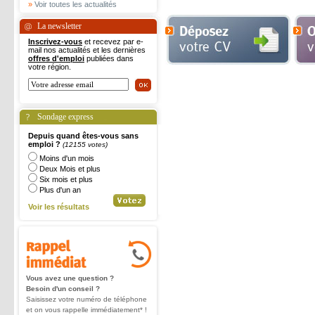
»
Voir toutes les actualités
La newsletter
Inscrivez-vous
et recevez par e-
mail nos actualités et les dernières
offres d'emploi
publiées dans
votre région.
Sondage express
Depuis quand êtes-vous sans
emploi ?
(12155 votes)
Moins d'un mois
Deux Mois et plus
Six mois et plus
Plus d'un an
Voir les résultats
Vous avez une question ?
Besoin d'un conseil ?
Saisissez votre numéro de téléphone
et on vous rappelle immédiatement* !