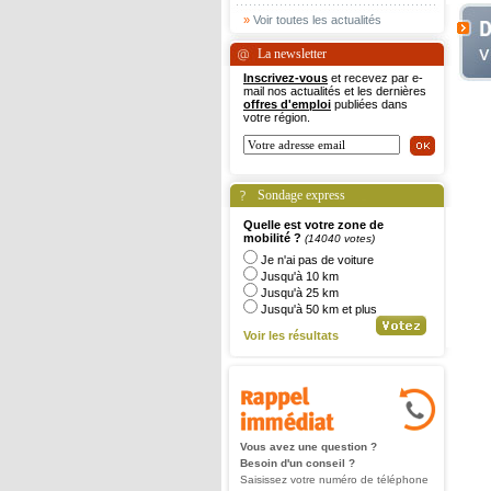
»
Voir toutes les actualités
La newsletter
Inscrivez-vous
et recevez par e-
mail nos actualités et les dernières
offres d'emploi
publiées dans
votre région.
Sondage express
Quelle est votre zone de
mobilité ?
(14040 votes)
Je n'ai pas de voiture
Jusqu'à 10 km
Jusqu'à 25 km
Jusqu'à 50 km et plus
Voir les résultats
Vous avez une question ?
Besoin d'un conseil ?
Saisissez votre numéro de téléphone