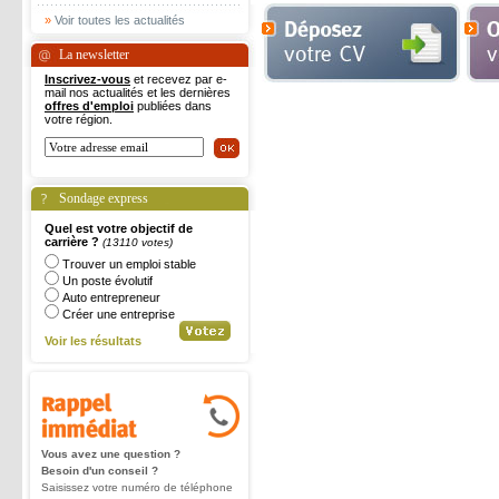
»
Voir toutes les actualités
La newsletter
Inscrivez-vous
et recevez par e-
mail nos actualités et les dernières
offres d'emploi
publiées dans
votre région.
Sondage express
Quel est votre objectif de
carrière ?
(13110 votes)
Trouver un emploi stable
Un poste évolutif
Auto entrepreneur
Créer une entreprise
Voir les résultats
Vous avez une question ?
Besoin d'un conseil ?
Saisissez votre numéro de téléphone