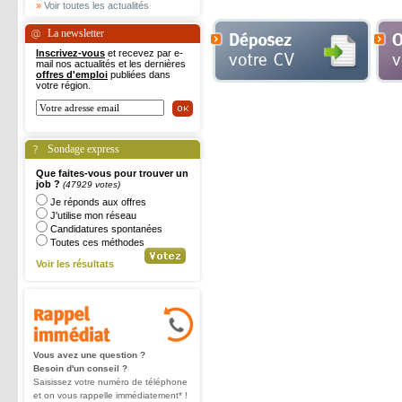
»
Voir toutes les actualités
La newsletter
Inscrivez-vous
et recevez par e-
mail nos actualités et les dernières
offres d'emploi
publiées dans
votre région.
Sondage express
Que faites-vous pour trouver un
job ?
(47929 votes)
Je réponds aux offres
J'utilise mon réseau
Candidatures spontanées
Toutes ces méthodes
Voir les résultats
Vous avez une question ?
Besoin d'un conseil ?
Saisissez votre numéro de téléphone
et on vous rappelle immédiatement* !