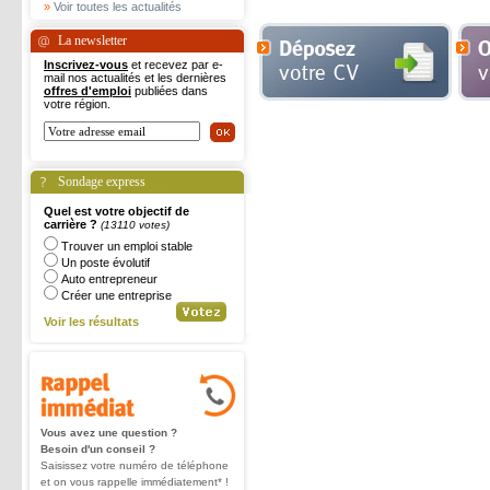
»
Voir toutes les actualités
La newsletter
Inscrivez-vous
et recevez par e-
mail nos actualités et les dernières
offres d'emploi
publiées dans
votre région.
Sondage express
Quel est votre objectif de
carrière ?
(13110 votes)
Trouver un emploi stable
Un poste évolutif
Auto entrepreneur
Créer une entreprise
Voir les résultats
Vous avez une question ?
Besoin d'un conseil ?
Saisissez votre numéro de téléphone
et on vous rappelle immédiatement* !