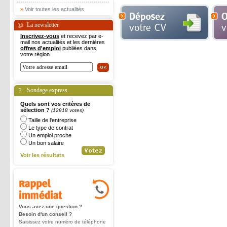
»
Voir toutes les actualités
La newsletter
Inscrivez-vous
et recevez par e-
mail nos actualités et les dernières
offres d'emploi
publiées dans
votre région.
Sondage express
Quels sont vos critères de
sélection ?
(12918 votes)
Taille de l'entreprise
Le type de contrat
Un emploi proche
Un bon salaire
Voir les résultats
Vous avez une question ?
Besoin d'un conseil ?
Saisissez votre numéro de téléphone