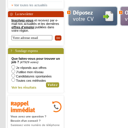
»
Voir toutes les actualités
La newsletter
Inscrivez-vous
et recevez par e-
mail nos actualités et les dernières
offres d'emploi
publiées dans
votre région.
Sondage express
Que faites-vous pour trouver un
job ?
(47929 votes)
Je réponds aux offres
J'utilise mon réseau
Candidatures spontanées
Toutes ces méthodes
Voir les résultats
Vous avez une question ?
Besoin d'un conseil ?
Saisissez votre numéro de téléphone