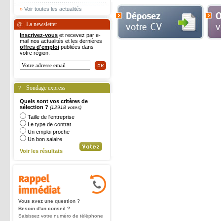
»
Voir toutes les actualités
La newsletter
Inscrivez-vous
et recevez par e-
mail nos actualités et les dernières
offres d'emploi
publiées dans
votre région.
Sondage express
Quels sont vos critères de
sélection ?
(12918 votes)
Taille de l'entreprise
Le type de contrat
Un emploi proche
Un bon salaire
Voir les résultats
Vous avez une question ?
Besoin d'un conseil ?
Saisissez votre numéro de téléphone