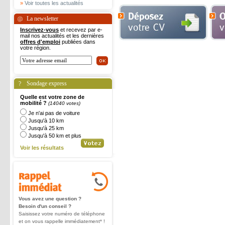
»
Voir toutes les actualités
La newsletter
Inscrivez-vous
et recevez par e-
mail nos actualités et les dernières
offres d'emploi
publiées dans
votre région.
Sondage express
Quelle est votre zone de
mobilité ?
(14040 votes)
Je n'ai pas de voiture
Jusqu'à 10 km
Jusqu'à 25 km
Jusqu'à 50 km et plus
Voir les résultats
Vous avez une question ?
Besoin d'un conseil ?
Saisissez votre numéro de téléphone
et on vous rappelle immédiatement* !