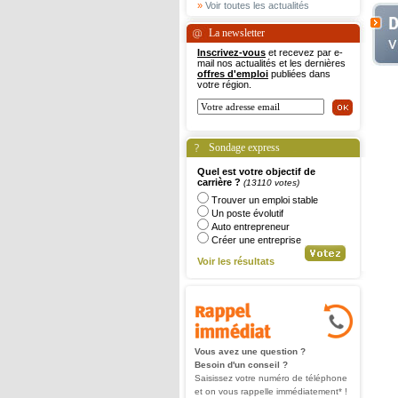
»
Voir toutes les actualités
La newsletter
Inscrivez-vous
et recevez par e-
mail nos actualités et les dernières
offres d'emploi
publiées dans
votre région.
Sondage express
Quel est votre objectif de
carrière ?
(13110 votes)
Trouver un emploi stable
Un poste évolutif
Auto entrepreneur
Créer une entreprise
Voir les résultats
Vous avez une question ?
Besoin d'un conseil ?
Saisissez votre numéro de téléphone
et on vous rappelle immédiatement* !