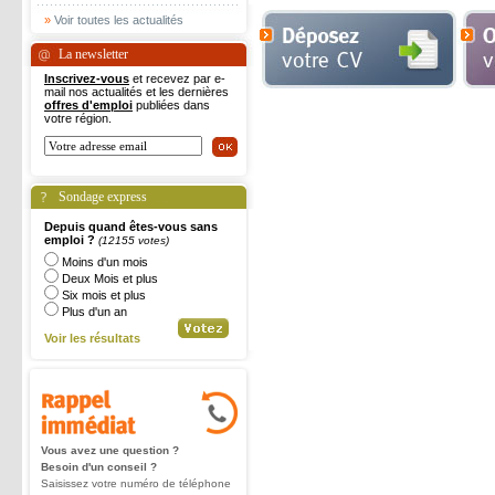
»
Voir toutes les actualités
La newsletter
Inscrivez-vous
et recevez par e-
mail nos actualités et les dernières
offres d'emploi
publiées dans
votre région.
Sondage express
Depuis quand êtes-vous sans
emploi ?
(12155 votes)
Moins d'un mois
Deux Mois et plus
Six mois et plus
Plus d'un an
Voir les résultats
Vous avez une question ?
Besoin d'un conseil ?
Saisissez votre numéro de téléphone