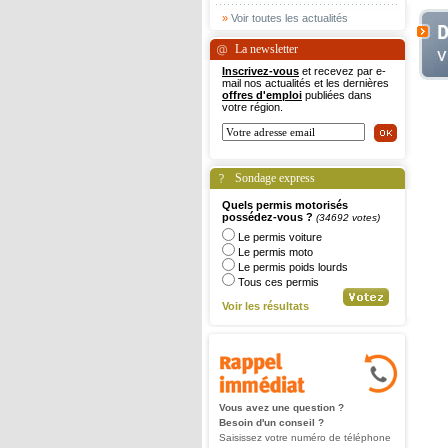
»
Voir toutes les actualités
La newsletter
Inscrivez-vous
et recevez par e-
mail nos actualités et les dernières
offres d'emploi
publiées dans
votre région.
Sondage express
Quels permis motorisés
possédez-vous ?
(34692 votes)
Le permis voiture
Le permis moto
Le permis poids lourds
Tous ces permis
Voir les résultats
Vous avez une question ?
Besoin d'un conseil ?
Saisissez votre numéro de téléphone