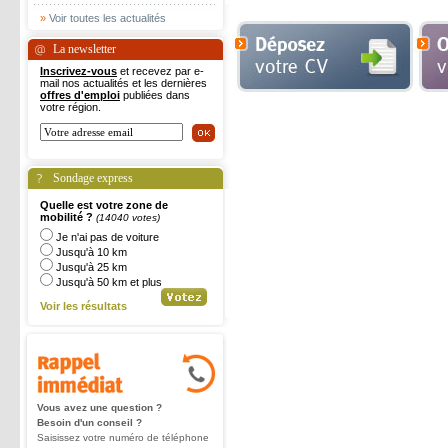
»
Voir toutes les actualités
La newsletter
Inscrivez-vous
et recevez par e-
mail nos actualités et les dernières
offres d'emploi
publiées dans
votre région.
Sondage express
Quelle est votre zone de
mobilité ?
(14040 votes)
Je n'ai pas de voiture
Jusqu'à 10 km
Jusqu'à 25 km
Jusqu'à 50 km et plus
Voir les résultats
Vous avez une question ?
Besoin d'un conseil ?
Saisissez votre numéro de téléphone