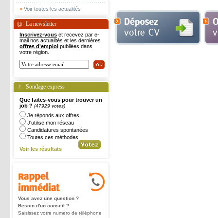
»
Voir toutes les actualités
La newsletter
Inscrivez-vous
et recevez par e-
mail nos actualités et les dernières
offres d'emploi
publiées dans
votre région.
Sondage express
Que faites-vous pour trouver un
job ?
(47929 votes)
Je réponds aux offres
J'utilise mon réseau
Candidatures spontanées
Toutes ces méthodes
Voir les résultats
Vous avez une question ?
Besoin d'un conseil ?
Saisissez votre numéro de téléphone