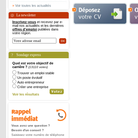
»
Voir toutes les actualités
La newsletter
Inscrivez-vous
et recevez par e-
mail nos actualités et les dernières
offres d'emploi
publiées dans
votre région.
Sondage express
Quel est votre objectif de
carrière ?
(13110 votes)
Trouver un emploi stable
Un poste évolutif
Auto entrepreneur
Créer une entreprise
Voir les résultats
Vous avez une question ?
Besoin d'un conseil ?
Saisissez votre numéro de téléphone