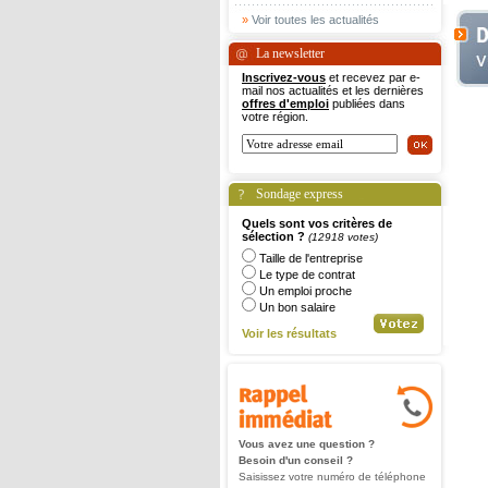
»
Voir toutes les actualités
La newsletter
Inscrivez-vous
et recevez par e-
mail nos actualités et les dernières
offres d'emploi
publiées dans
votre région.
Sondage express
Quels sont vos critères de
sélection ?
(12918 votes)
Taille de l'entreprise
Le type de contrat
Un emploi proche
Un bon salaire
Voir les résultats
Vous avez une question ?
Besoin d'un conseil ?
Saisissez votre numéro de téléphone