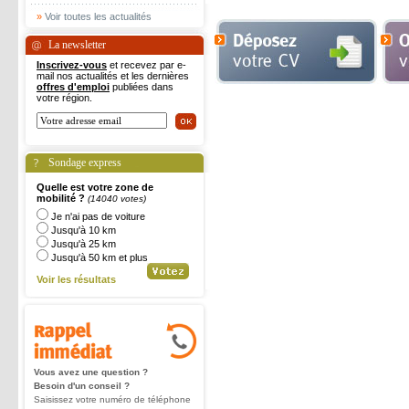
»
Voir toutes les actualités
La newsletter
Inscrivez-vous
et recevez par e-
mail nos actualités et les dernières
offres d'emploi
publiées dans
votre région.
Sondage express
Quelle est votre zone de
mobilité ?
(14040 votes)
Je n'ai pas de voiture
Jusqu'à 10 km
Jusqu'à 25 km
Jusqu'à 50 km et plus
Voir les résultats
Vous avez une question ?
Besoin d'un conseil ?
Saisissez votre numéro de téléphone