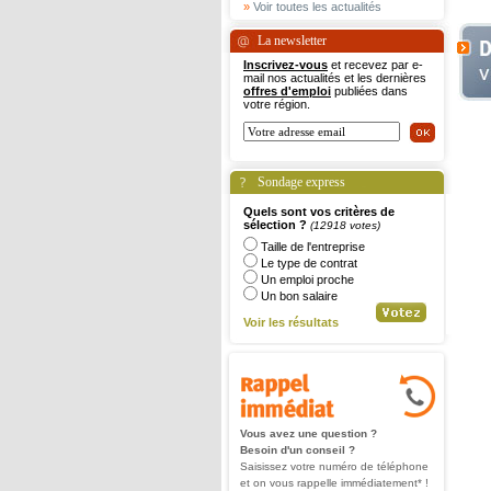
»
Voir toutes les actualités
La newsletter
Inscrivez-vous
et recevez par e-
mail nos actualités et les dernières
offres d'emploi
publiées dans
votre région.
Sondage express
Quels sont vos critères de
sélection ?
(12918 votes)
Taille de l'entreprise
Le type de contrat
Un emploi proche
Un bon salaire
Voir les résultats
Vous avez une question ?
Besoin d'un conseil ?
Saisissez votre numéro de téléphone
et on vous rappelle immédiatement* !