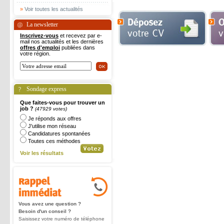
»
Voir toutes les actualités
La newsletter
Inscrivez-vous
et recevez par e-
mail nos actualités et les dernières
offres d'emploi
publiées dans
votre région.
Sondage express
Que faites-vous pour trouver un
job ?
(47929 votes)
Je réponds aux offres
J'utilise mon réseau
Candidatures spontanées
Toutes ces méthodes
Voir les résultats
Vous avez une question ?
Besoin d'un conseil ?
Saisissez votre numéro de téléphone