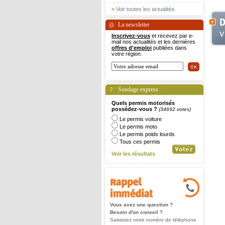
»
Voir toutes les actualités
La newsletter
Inscrivez-vous
et recevez par e-
mail nos actualités et les dernières
offres d'emploi
publiées dans
votre région.
Sondage express
Quels permis motorisés
possédez-vous ?
(34692 votes)
Le permis voiture
Le permis moto
Le permis poids lourds
Tous ces permis
Voir les résultats
Vous avez une question ?
Besoin d'un conseil ?
Saisissez votre numéro de téléphone