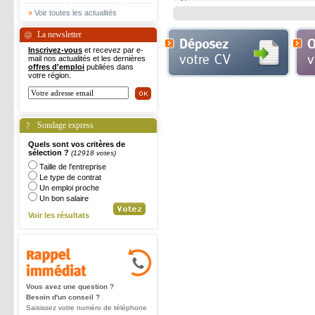
»
Voir toutes les actualités
La newsletter
Inscrivez-vous
et recevez par e-
mail nos actualités et les dernières
offres d'emploi
publiées dans
votre région.
Sondage express
Quels sont vos critères de
sélection ?
(12918 votes)
Taille de l'entreprise
Le type de contrat
Un emploi proche
Un bon salaire
Voir les résultats
Vous avez une question ?
Besoin d'un conseil ?
Saisissez votre numéro de téléphone