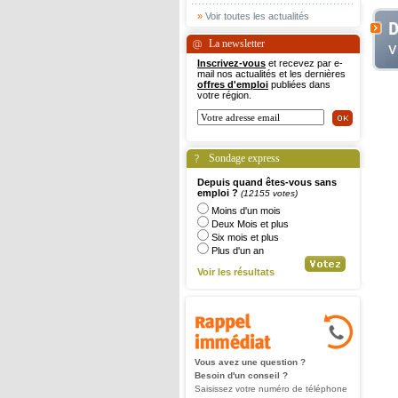
»
Voir toutes les actualités
La newsletter
Inscrivez-vous
et recevez par e-
mail nos actualités et les dernières
offres d'emploi
publiées dans
votre région.
Sondage express
Depuis quand êtes-vous sans
emploi ?
(12155 votes)
Moins d'un mois
Deux Mois et plus
Six mois et plus
Plus d'un an
Voir les résultats
Vous avez une question ?
Besoin d'un conseil ?
Saisissez votre numéro de téléphone