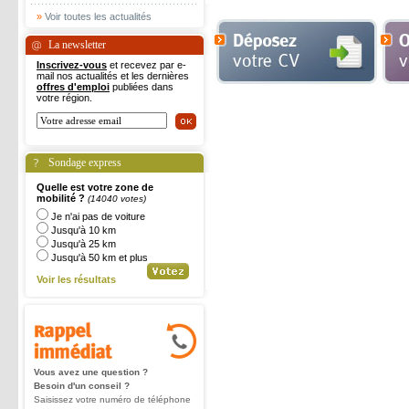
»
Voir toutes les actualités
La newsletter
Inscrivez-vous
et recevez par e-
mail nos actualités et les dernières
offres d'emploi
publiées dans
votre région.
Sondage express
Quelle est votre zone de
mobilité ?
(14040 votes)
Je n'ai pas de voiture
Jusqu'à 10 km
Jusqu'à 25 km
Jusqu'à 50 km et plus
Voir les résultats
Vous avez une question ?
Besoin d'un conseil ?
Saisissez votre numéro de téléphone