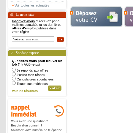
»
Voir toutes les actualités
La newsletter
Inscrivez-vous
et recevez par e-
mail nos actualités et les dernières
offres d'emploi
publiées dans
votre région.
Sondage express
Que faites-vous pour trouver un
job ?
(47929 votes)
Je réponds aux offres
J'utilise mon réseau
Candidatures spontanées
Toutes ces méthodes
Voir les résultats
Vous avez une question ?
Besoin d'un conseil ?
Saisissez votre numéro de téléphone