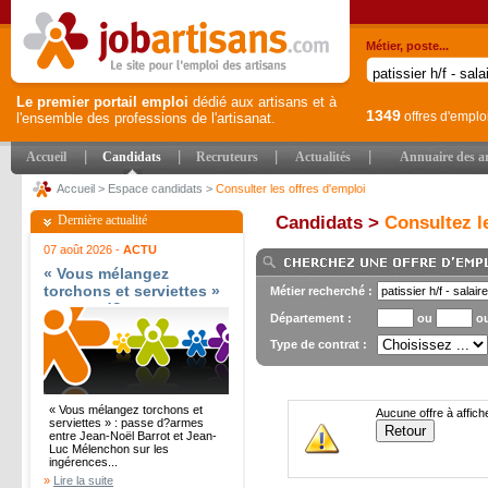
Métier, poste...
Le premier portail emploi
dédié aux artisans et à
1349
offres d'emplo
l'ensemble des professions de l'artisanat.
|
|
|
|
Accueil
Candidats
Recruteurs
Actualités
Annuaire des ar
Accueil
>
Espace candidats
>
Consulter les offres d'emploi
Dernière actualité
Candidats >
Consultez le
07 août 2026 -
ACTU
« Vous mélangez
torchons et serviettes »
Métier recherché :
: passe d?armes entre
Département :
ou
o
Jean-Noël Barrot et
Jean-Luc Mélenchon sur
Type de contrat :
les ingérences
étrangères - Le Parisien
« Vous mélangez torchons et
Aucune offre à affich
serviettes » : passe d?armes
entre Jean-Noël Barrot et Jean-
Luc Mélenchon sur les
ingérences...
»
Lire la suite