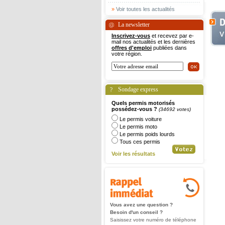
»
Voir toutes les actualités
La newsletter
Inscrivez-vous
et recevez par e-
mail nos actualités et les dernières
offres d'emploi
publiées dans
votre région.
Sondage express
Quels permis motorisés
possédez-vous ?
(34692 votes)
Le permis voiture
Le permis moto
Le permis poids lourds
Tous ces permis
Voir les résultats
Vous avez une question ?
Besoin d'un conseil ?
Saisissez votre numéro de téléphone