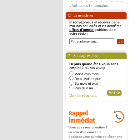
»
Voir toutes les actualités
La newsletter
Inscrivez-vous
et recevez par e-
mail nos actualités et les dernières
offres d'emploi
publiées dans
votre région.
Sondage express
Depuis quand êtes-vous sans
emploi ?
(12155 votes)
Moins d'un mois
Deux Mois et plus
Six mois et plus
Plus d'un an
Voir les résultats
Vous avez une question ?
Besoin d'un conseil ?
Saisissez votre numéro de téléphone