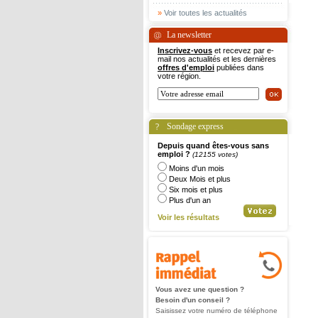
»
Voir toutes les actualités
La newsletter
Inscrivez-vous
et recevez par e-
mail nos actualités et les dernières
offres d'emploi
publiées dans
votre région.
Sondage express
Depuis quand êtes-vous sans
emploi ?
(12155 votes)
Moins d'un mois
Deux Mois et plus
Six mois et plus
Plus d'un an
Voir les résultats
Vous avez une question ?
Besoin d'un conseil ?
Saisissez votre numéro de téléphone