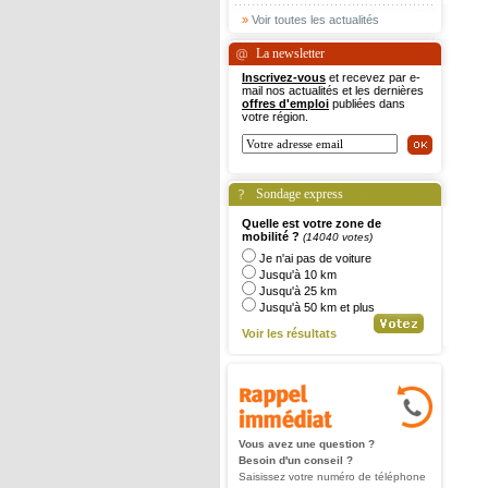
»
Voir toutes les actualités
La newsletter
Inscrivez-vous
et recevez par e-
mail nos actualités et les dernières
offres d'emploi
publiées dans
votre région.
Sondage express
Quelle est votre zone de
mobilité ?
(14040 votes)
Je n'ai pas de voiture
Jusqu'à 10 km
Jusqu'à 25 km
Jusqu'à 50 km et plus
Voir les résultats
Vous avez une question ?
Besoin d'un conseil ?
Saisissez votre numéro de téléphone