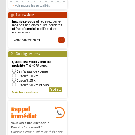
»
Voir toutes les actualités
La newsletter
Inscrivez-vous
et recevez par e-
mail nos actualités et les dernières
offres d'emploi
publiées dans
votre région.
Sondage express
Quelle est votre zone de
mobilité ?
(14040 votes)
Je n'ai pas de voiture
Jusqu'à 10 km
Jusqu'à 25 km
Jusqu'à 50 km et plus
Voir les résultats
Vous avez une question ?
Besoin d'un conseil ?
Saisissez votre numéro de téléphone