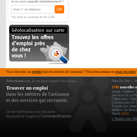
et on vous rappelle immédiatement* !
OK
*Du lundi au vendredi de 9h à 19h
Vous cherchez un
emploi
dans les métiers de l'artisanat ? Vous êtes artisans et
vous recrutez
Jobartisans
.com, le site pour l'emploi des artisans
Plan Du Site
|
J
Trouver un emploi
1349
nouvelles o
Image / Edition /
dans les métiers de l'artisanat
Services À La P
Fabrication / Ma
et des services qui recrutent.
Construction Et 
Travail Des Mat
Métiers De Bou
Le site JobArtisans.com fait partie
Santé
(115)
du portail de l'emploi le
CercledesEmplois
» Toutes Les Off