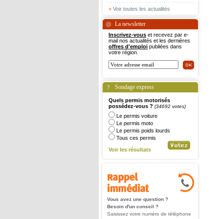
»
Voir toutes les actualités
La newsletter
Inscrivez-vous
et recevez par e-
mail nos actualités et les dernières
offres d'emploi
publiées dans
votre région.
Sondage express
Quels permis motorisés
possédez-vous ?
(34692 votes)
Le permis voiture
Le permis moto
Le permis poids lourds
Tous ces permis
Voir les résultats
Vous avez une question ?
Besoin d'un conseil ?
Saisissez votre numéro de téléphone