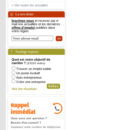
»
Voir toutes les actualités
La newsletter
Inscrivez-vous
et recevez par e-
mail nos actualités et les dernières
offres d'emploi
publiées dans
votre région.
Sondage express
Quel est votre objectif de
carrière ?
(13110 votes)
Trouver un emploi stable
Un poste évolutif
Auto entrepreneur
Créer une entreprise
Voir les résultats
Vous avez une question ?
Besoin d'un conseil ?
Saisissez votre numéro de téléphone