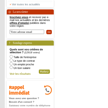
»
Voir toutes les actualités
La newsletter
Inscrivez-vous
et recevez par e-
mail nos actualités et les dernières
offres d'emploi
publiées dans
votre région.
Sondage express
Quels sont vos critères de
sélection ?
(12918 votes)
Taille de l'entreprise
Le type de contrat
Un emploi proche
Un bon salaire
Voir les résultats
Vous avez une question ?
Besoin d'un conseil ?
Saisissez votre numéro de téléphone