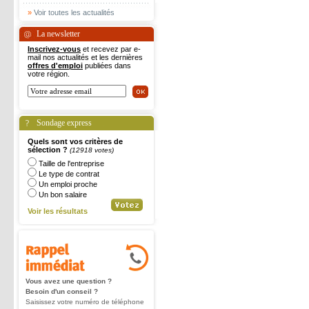
»
Voir toutes les actualités
La newsletter
Inscrivez-vous
et recevez par e-
mail nos actualités et les dernières
offres d'emploi
publiées dans
votre région.
Sondage express
Quels sont vos critères de
sélection ?
(12918 votes)
Taille de l'entreprise
Le type de contrat
Un emploi proche
Un bon salaire
Voir les résultats
Vous avez une question ?
Besoin d'un conseil ?
Saisissez votre numéro de téléphone