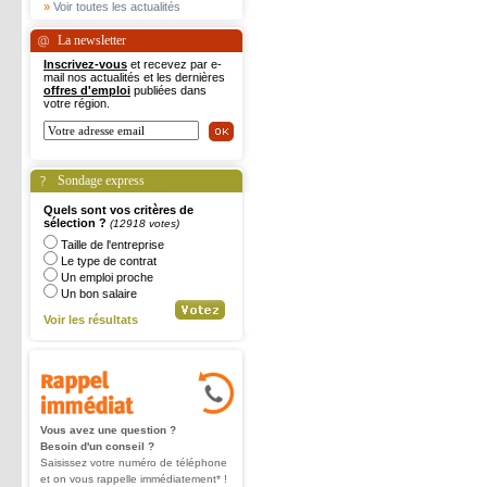
»
Voir toutes les actualités
La newsletter
Inscrivez-vous
et recevez par e-
mail nos actualités et les dernières
offres d'emploi
publiées dans
votre région.
Sondage express
Quels sont vos critères de
sélection ?
(12918 votes)
Taille de l'entreprise
Le type de contrat
Un emploi proche
Un bon salaire
Voir les résultats
Vous avez une question ?
Besoin d'un conseil ?
Saisissez votre numéro de téléphone
et on vous rappelle immédiatement* !