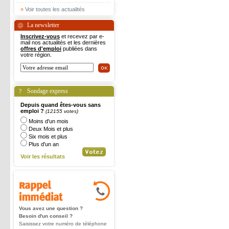
»
Voir toutes les actualités
La newsletter
Inscrivez-vous
et recevez par e-
mail nos actualités et les dernières
offres d'emploi
publiées dans
votre région.
Sondage express
Depuis quand êtes-vous sans
emploi ?
(12155 votes)
Moins d'un mois
Deux Mois et plus
Six mois et plus
Plus d'un an
Voir les résultats
Vous avez une question ?
Besoin d'un conseil ?
Saisissez votre numéro de téléphone