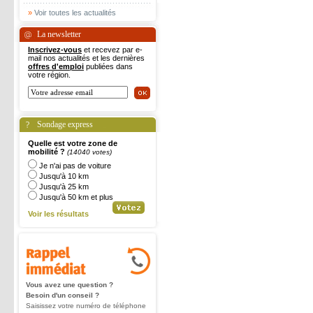
»
Voir toutes les actualités
La newsletter
Inscrivez-vous
et recevez par e-
mail nos actualités et les dernières
offres d'emploi
publiées dans
votre région.
Sondage express
Quelle est votre zone de
mobilité ?
(14040 votes)
Je n'ai pas de voiture
Jusqu'à 10 km
Jusqu'à 25 km
Jusqu'à 50 km et plus
Voir les résultats
Vous avez une question ?
Besoin d'un conseil ?
Saisissez votre numéro de téléphone