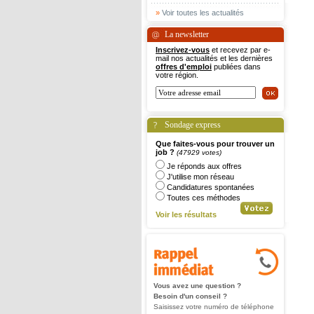
»
Voir toutes les actualités
La newsletter
Inscrivez-vous
et recevez par e-
mail nos actualités et les dernières
offres d'emploi
publiées dans
votre région.
Sondage express
Que faites-vous pour trouver un
job ?
(47929 votes)
Je réponds aux offres
J'utilise mon réseau
Candidatures spontanées
Toutes ces méthodes
Voir les résultats
Vous avez une question ?
Besoin d'un conseil ?
Saisissez votre numéro de téléphone