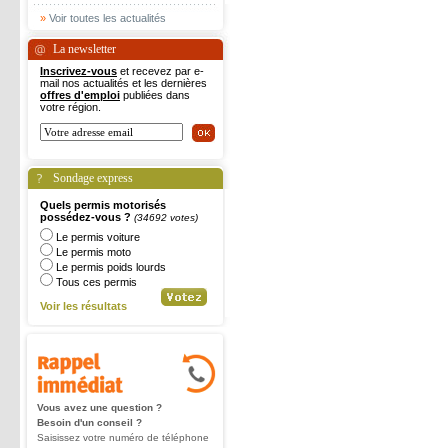
»
Voir toutes les actualités
La newsletter
Inscrivez-vous
et recevez par e-
mail nos actualités et les dernières
offres d'emploi
publiées dans
votre région.
Sondage express
Quels permis motorisés
possédez-vous ?
(34692 votes)
Le permis voiture
Le permis moto
Le permis poids lourds
Tous ces permis
Voir les résultats
Vous avez une question ?
Besoin d'un conseil ?
Saisissez votre numéro de téléphone