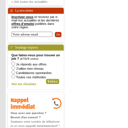
»
Voir toutes les actualités
La newsletter
Inscrivez-vous
et recevez par e-
mail nos actualités et les dernières
offres d'emploi
publiées dans
votre région.
Sondage express
Que faites-vous pour trouver un
job ?
(47929 votes)
Je réponds aux offres
J'utilise mon réseau
Candidatures spontanées
Toutes ces méthodes
Voir les résultats
Vous avez une question ?
Besoin d'un conseil ?
Saisissez votre numéro de téléphone
et on vous rappelle immédiatement* !