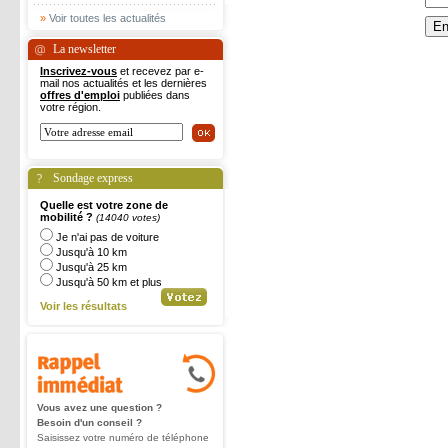
»
Voir toutes les actualités
La newsletter
Inscrivez-vous
et recevez par e-
mail nos actualités et les dernières
offres d'emploi
publiées dans
votre région.
Sondage express
Quelle est votre zone de
mobilité ?
(14040 votes)
Je n'ai pas de voiture
Jusqu'à 10 km
Jusqu'à 25 km
Jusqu'à 50 km et plus
Voir les résultats
Vous avez une question ?
Besoin d'un conseil ?
Saisissez votre numéro de téléphone