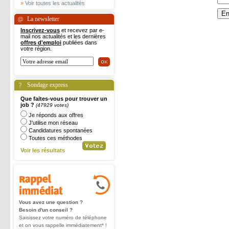
»
Voir toutes les actualités
La newsletter
Inscrivez-vous
et recevez par e-
mail nos actualités et les dernières
offres d'emploi
publiées dans
votre région.
Sondage express
Que faites-vous pour trouver un
job ?
(47929 votes)
Je réponds aux offres
J'utilise mon réseau
Candidatures spontanées
Toutes ces méthodes
Voir les résultats
Vous avez une question ?
Besoin d'un conseil ?
Saisissez votre numéro de téléphone
et on vous rappelle immédiatement* !